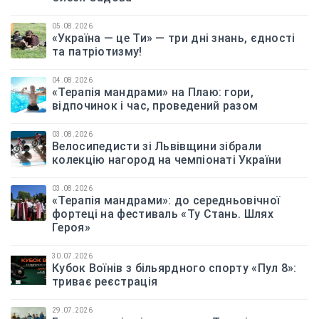
05.08.2026
«Україна — це Ти» — три дні знань, єдності
та патріотизму!
04.08.2026
«Терапія мандрами» на Плаю: гори,
відпочинок і час, проведений разом
03.08.2026
Велосипедисти зі Львівщини зібрали
колекцію нагород на чемпіонаті України
03.08.2026
«Терапія мандрами»: до середньовічної
фортеці на фестиваль «Ту Стань. Шлях
Героя»
30.07.2026
Кубок Воїнів з більярдного спорту «Пул 8»:
триває реєстрація
29.07.2026