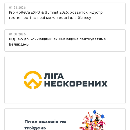
04.21.2026
Pro HoReCa EXPO & Summit 2026: розвиток індустрії
гостинності та нові можливості для бізнесу
04.08.2026
Від Гаю до Бойківщини: як Львівщина святкуватиме
Великдень
План заходів на
тиждень