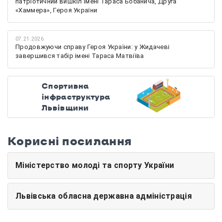
патріотичний вишкіл імені Тараса Бобанича, Друга
«Хаммера», Героя України
07.21.2026
Продовжуючи справу Героя України: у Жидачеві
завершився табір імені Тараса Матвіїва
Спортивна
інфраструктура
Львівщини
Корисні посилання
Міністерство молоді та спорту України
Львівська обласна державна адміністрація