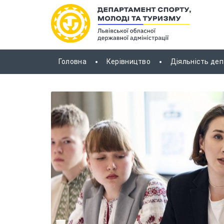
Головна
Керівництво
Діяльність де