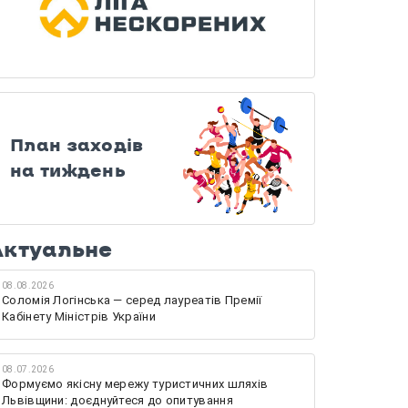
План заходів
на тиждень
Актуальне
08.08.2026
Соломія Логінська — серед лауреатів Премії
Кабінету Міністрів України
08.07.2026
Формуємо якісну мережу туристичних шляхів
Львівщини: доєднуйтеся до опитування