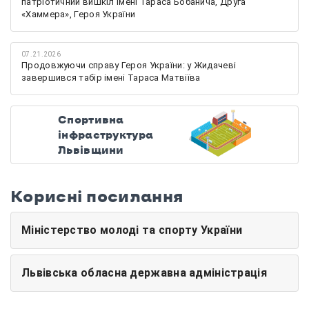
патріотичний вишкіл імені Тараса Бобанича, Друга
«Хаммера», Героя України
07.21.2026
Продовжуючи справу Героя України: у Жидачеві
завершився табір імені Тараса Матвіїва
Спортивна
інфраструктура
Львівщини
Корисні посилання
Міністерство молоді та спорту України
Львівська обласна державна адміністрація