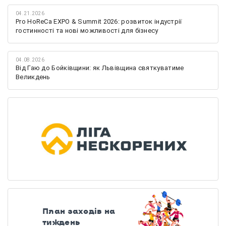
04.21.2026
Pro HoReCa EXPO & Summit 2026: розвиток індустрії
гостинності та нові можливості для бізнесу
04.08.2026
Від Гаю до Бойківщини: як Львівщина святкуватиме
Великдень
План заходів на
тиждень