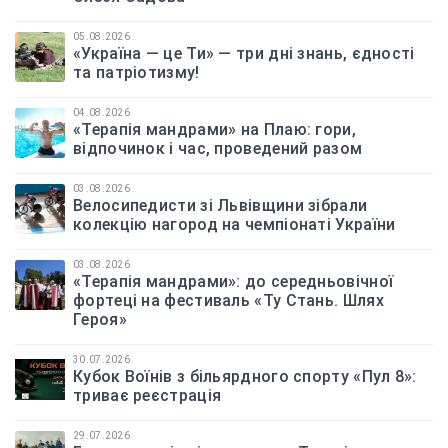
05.08.2026
«Україна — це Ти» — три дні знань, єдності
та патріотизму!
04.08.2026
«Терапія мандрами» на Плаю: гори,
відпочинок і час, проведений разом
03.08.2026
Велосипедисти зі Львівщини зібрали
колекцію нагород на чемпіонаті України
03.08.2026
«Терапія мандрами»: до середньовічної
фортеці на фестиваль «Ту Стань. Шлях
Героя»
30.07.2026
Кубок Воїнів з більярдного спорту «Пул 8»:
триває реєстрація
29.07.2026