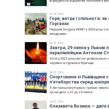
відбудеться відкритий обласний Кубок
29.07.2026
Гори, ватра і спільнота: я
Горганах
Перший Gorgany КЕМП у 2026 році ста
мандрами».
28.07.2026
Завтра, 29 липня у Львов
паралімпійцем Антоном С
Улітку 2025 року Антон добровільно с
окремої штурмової бригади.
28.07.2026
Спортсмени зі Львівщини с
п'ятиборства серед юніорі
У литовському Каунасі триває чемпіон
проходить з 23 до 29 липня.
26.07.2026
Єлизавета Вознюк — двічі 