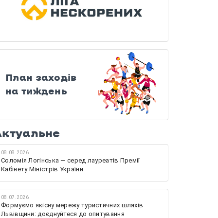
План заходів
на тиждень
Актуальне
08.08.2026
Соломія Логінська — серед лауреатів Премії
Кабінету Міністрів України
08.07.2026
Формуємо якісну мережу туристичних шляхів
Львівщини: доєднуйтеся до опитування