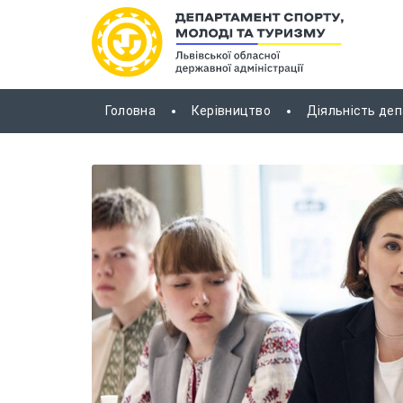
Головна
Керівництво
Діяльність де