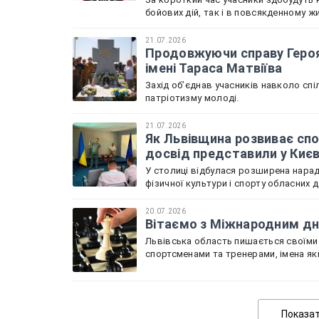
бойових дій, так і в повсякденному жи
21.07.2026
Продовжуючи справу Героя 
імені Тараса Матвіїва
Захід обʼєднав учасників навколо спі
патріотизму молоді.
21.07.2026
Як Львівщина розвиває спо
досвід представили у Киє
У столиці відбулася розширена нарада
фізичної культури і спорту обласних 
20.07.2026
Вітаємо з Міжнародним дне
Львівська область пишається своїми
спортсменами та тренерами, імена як