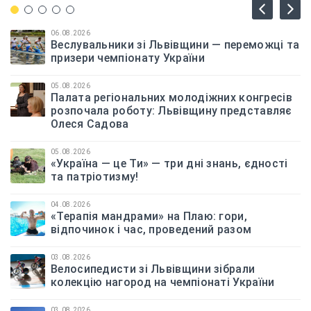
06.08.2026
Веслувальники зі Львівщини — переможці та
призери чемпіонату України
05.08.2026
Палата регіональних молодіжних конгресів
розпочала роботу: Львівщину представляє
Олеся Садова
05.08.2026
«Україна — це Ти» — три дні знань, єдності
та патріотизму!
04.08.2026
«Терапія мандрами» на Плаю: гори,
відпочинок і час, проведений разом
03.08.2026
Велосипедисти зі Львівщини зібрали
колекцію нагород на чемпіонаті України
03.08.2026