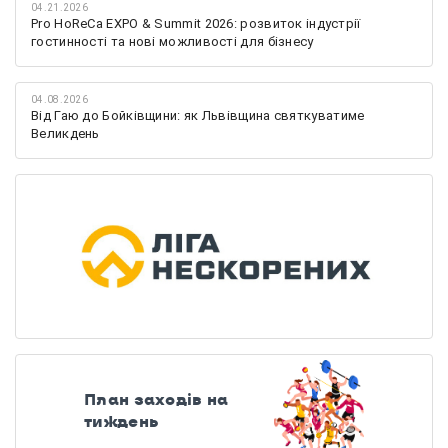
04.21.2026
Pro HoReCa EXPO & Summit 2026: розвиток індустрії
гостинності та нові можливості для бізнесу
04.08.2026
Від Гаю до Бойківщини: як Львівщина святкуватиме
Великдень
План заходів на
тиждень