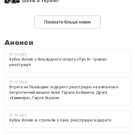
шахів в Україні!
Показати більше новин
Анонси
07.30.2026
Кубок Воїнів з більярдного спорту «Пул 8»: триває
реєстрація
07.22.2026
Втретє на Львівщині: відкрито реєстрацію на військово-
патріотичний вишкіл імені Тараса Бобанича, Друга
«Хаммера», Героя України
07.20.2026
Кубок Воїнів зі стрільби з лука: реєстрацію відкрито