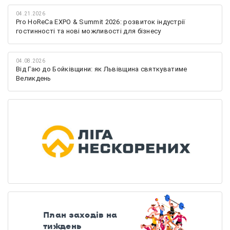
04.21.2026
Pro HoReCa EXPO & Summit 2026: розвиток індустрії
гостинності та нові можливості для бізнесу
04.08.2026
Від Гаю до Бойківщини: як Львівщина святкуватиме
Великдень
План заходів на
тиждень