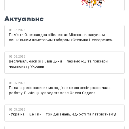
Актуальне
08.07.2026
Памʼять Олександра «Шелеста» Міненка вшанували
вишкільним наметовим табором «Стежина Нескорених»
08.06.2026
Веслувальники зі Львівщини — переможці та призери
чемпіонату України
08.05.2026
Палата регіональних молодіжних конгресів розпочала
роботу: Львівщину представляє Олеся Садова
08.05.2026
«Україна — це Ти» — три дні знань, єдності та патріотизму!