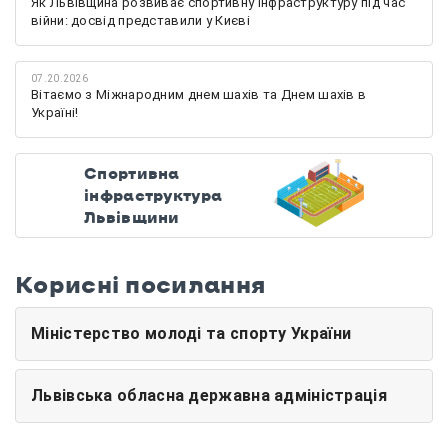
Як Львівщина розвиває спортивну інфраструктуру під час
війни: досвід представили у Києві
07.20.2026
Вітаємо з Міжнародним днем шахів та Днем шахів в
Україні!
Спортивна
інфраструктура
Львівщини
Корисні посилання
Міністерство молоді та спорту України
Львівська обласна державна адміністрація