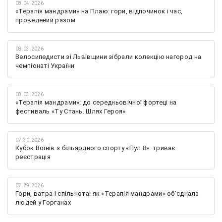
08.04.2026
«Терапія мандрами» на Плаю: гори, відпочинок і час,
проведений разом
08.03.2026
Велосипедисти зі Львівщини зібрали колекцію нагород на
чемпіонаті України
08.03.2026
«Терапія мандрами»: до середньовічної фортеці на
фестиваль «Ту Стань. Шлях Героя»
07.30.2026
Кубок Воїнів з більярдного спорту «Пул 8»: триває
реєстрація
07.29.2026
Гори, ватра і спільнота: як «Терапія мандрами» об’єднала
людей у Горганах