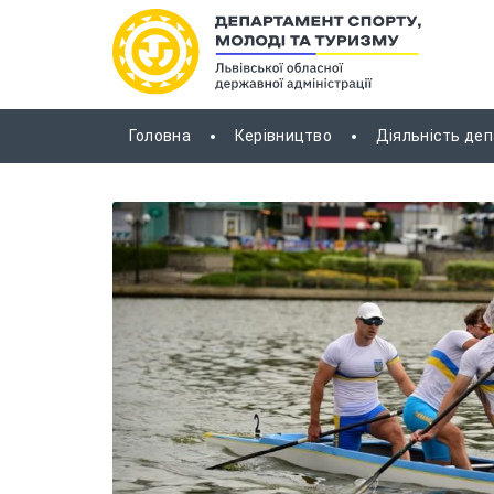
Головна
Керівництво
Діяльність де