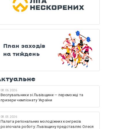
План заходів
на тиждень
Актуальне
08.06.2026
Веслувальники зі Львівщини — переможці та
призери чемпіонату України
08.05.2026
Палата регіональних молодіжних конгресів
розпочала роботу: Львівщину представляє Олеся