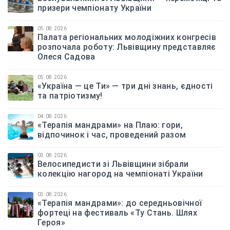
призери чемпіонату України
05.08.2026
Палата регіональних молодіжних конгресів
розпочала роботу: Львівщину представляє
Олеся Садова
05.08.2026
«Україна — це Ти» — три дні знань, єдності
та патріотизму!
04.08.2026
«Терапія мандрами» на Плаю: гори,
відпочинок і час, проведений разом
03.08.2026
Велосипедисти зі Львівщини зібрали
колекцію нагород на чемпіонаті України
03.08.2026
«Терапія мандрами»: до середньовічної
фортеці на фестиваль «Ту Стань. Шлях
Героя»