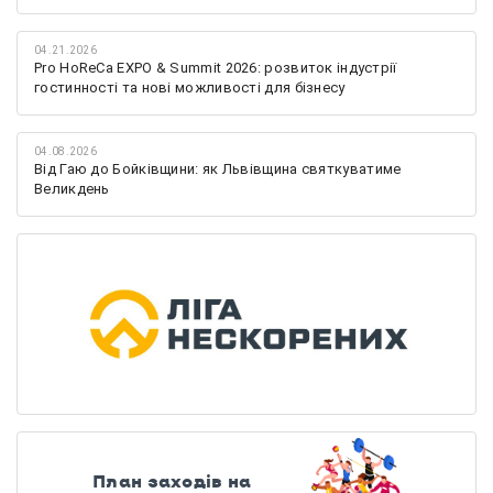
04.21.2026
Pro HoReCa EXPO & Summit 2026: розвиток індустрії
гостинності та нові можливості для бізнесу
04.08.2026
Від Гаю до Бойківщини: як Львівщина святкуватиме
Великдень
План заходів на