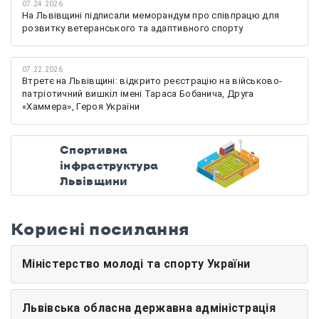
07.24.2026
На Львівщині підписали меморандум про співпрацю для
розвитку ветеранського та адаптивного спорту
07.22.2026
Втретє на Львівщині: відкрито реєстрацію на військово-
патріотичний вишкіл імені Тараса Бобанича, Друга
«Хаммера», Героя України
Спортивна
інфраструктура
Львівщини
Корисні посилання
Міністерство молоді та спорту України
Львівська обласна державна адміністрація