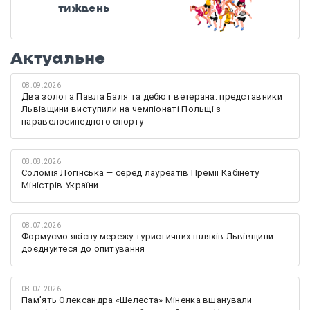
тиждень
Актуальне
08.09.2026
Два золота Павла Баля та дебют ветерана: представники
Львівщини виступили на чемпіонаті Польщі з
паравелосипедного спорту
08.08.2026
Соломія Логінська — серед лауреатів Премії Кабінету
Міністрів України
08.07.2026
Формуємо якісну мережу туристичних шляхів Львівщини:
доєднуйтеся до опитування
08.07.2026
Памʼять Олександра «Шелеста» Міненка вшанували