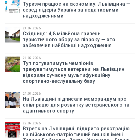
Туризм працює на економіку: Львівщина —
серед лідерів України за податковими
надходженнями
24.07.2026
Східниця: 4,8 мільйона гривень
туристичного збору за півроку — хто
забезпечив найбільші надходження
24.07.2026
Тут готуватимуть чемпіонів і
тренуватимуться ветерани: на Львівщині
відкрили сучасну мультифункційну
спортивно-веслувальну базу
24.07.2026
На Львівщині підписали меморандум про
співпрацю для розвитку ветеранського та
адаптивного спорту
22.07.2026
Втретє на Львівщині: відкрито реєстрацію
на військово-патріотичний вишкіл імені