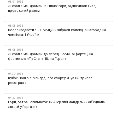
08.04.2026
«Терапія мандрами» на Плаю: гори, відпочинок і час,
проведений разом
08.03.2026
Велосипедисти зі Львівщини зібрали колекцію нагород на
чемпіонаті України
08.03.2026
«Терапія мандрами»: до середньовічної фортеці на
фестиваль «Ту Стань. Шлях Героя»
07.30.2026
Кубок Воїнів з більярдного спорту «Пул 8»: триває
реєстрація
07.29.2026
Гори, ватра і спільнота: як «Терапія мандрами» об’єднала
людей у Горганах