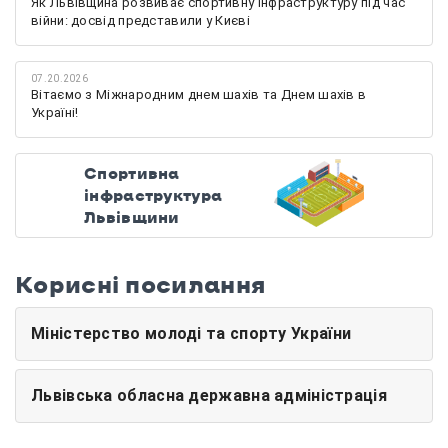
Як Львівщина розвиває спортивну інфраструктуру під час
війни: досвід представили у Києві
07.20.2026
Вітаємо з Міжнародним днем шахів та Днем шахів в
Україні!
Спортивна
інфраструктура
Львівщини
Корисні посилання
Міністерство молоді та спорту України
Львівська обласна державна адміністрація