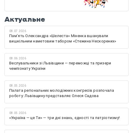
Актуальне
08.07.2026
Памʼять Олександра «Шелеста» Міненка вшанували
вишкільним наметовим табором «Стежина Нескорених»
08.06.2026
Веслувальники зі Львівщини — переможці та призери
чемпіонату України
08.05.2026
Палата регіональних молодіжних конгресів розпочала
роботу: Львівщину представляє Олеся Садова
08.05.2026
«Україна — це Ти» — три дні знань, єдності та патріотизму!