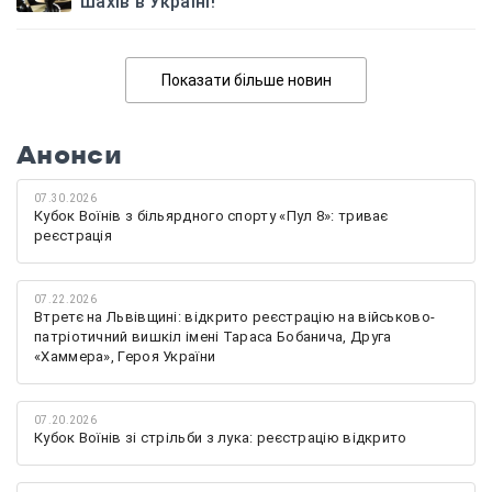
шахів в Україні!
Показати більше новин
Анонси
07.30.2026
Кубок Воїнів з більярдного спорту «Пул 8»: триває
реєстрація
07.22.2026
Втретє на Львівщині: відкрито реєстрацію на військово-
патріотичний вишкіл імені Тараса Бобанича, Друга
«Хаммера», Героя України
07.20.2026
Кубок Воїнів зі стрільби з лука: реєстрацію відкрито