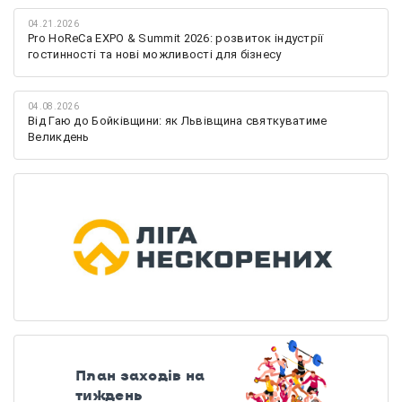
04.21.2026
Pro HoReCa EXPO & Summit 2026: розвиток індустрії
гостинності та нові можливості для бізнесу
04.08.2026
Від Гаю до Бойківщини: як Львівщина святкуватиме
Великдень
План заходів на
тиждень