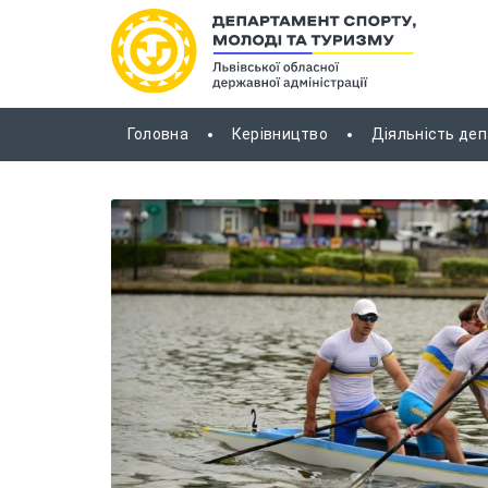
Головна
Керівництво
Діяльність де