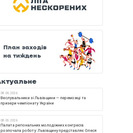
План заходів
на тиждень
Актуальне
08.06.2026
Веслувальники зі Львівщини — переможці та
призери чемпіонату України
08.05.2026
Палата регіональних молодіжних конгресів
розпочала роботу: Львівщину представляє Олеся