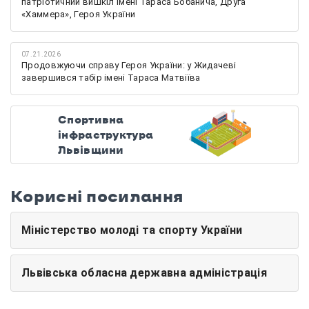
патріотичний вишкіл імені Тараса Бобанича, Друга
«Хаммера», Героя України
07.21.2026
Продовжуючи справу Героя України: у Жидачеві
завершився табір імені Тараса Матвіїва
Спортивна
інфраструктура
Львівщини
Корисні посилання
Міністерство молоді та спорту України
Львівська обласна державна адміністрація