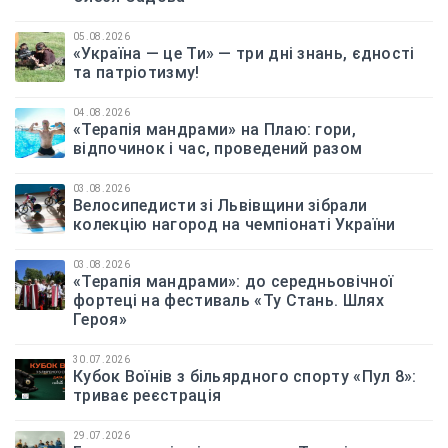
05.08.2026
«Україна — це Ти» — три дні знань, єдності
та патріотизму!
04.08.2026
«Терапія мандрами» на Плаю: гори,
відпочинок і час, проведений разом
03.08.2026
Велосипедисти зі Львівщини зібрали
колекцію нагород на чемпіонаті України
03.08.2026
«Терапія мандрами»: до середньовічної
фортеці на фестиваль «Ту Стань. Шлях
Героя»
30.07.2026
Кубок Воїнів з більярдного спорту «Пул 8»:
триває реєстрація
29.07.2026