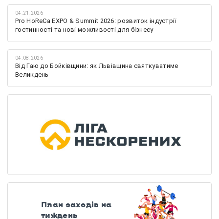
04.21.2026
Pro HoReCa EXPO & Summit 2026: розвиток індустрії
гостинності та нові можливості для бізнесу
04.08.2026
Від Гаю до Бойківщини: як Львівщина святкуватиме
Великдень
План заходів на
тиждень