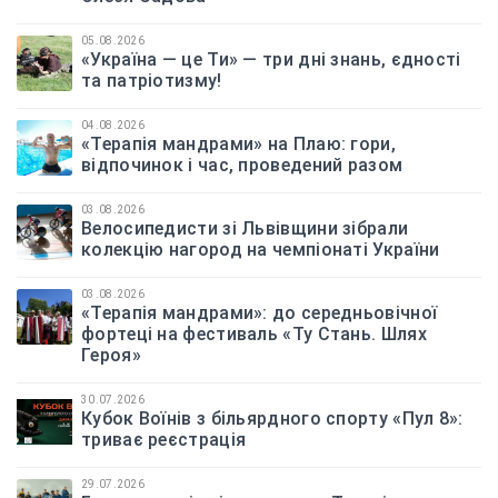
05.08.2026
«Україна — це Ти» — три дні знань, єдності
та патріотизму!
04.08.2026
«Терапія мандрами» на Плаю: гори,
відпочинок і час, проведений разом
03.08.2026
Велосипедисти зі Львівщини зібрали
колекцію нагород на чемпіонаті України
03.08.2026
«Терапія мандрами»: до середньовічної
фортеці на фестиваль «Ту Стань. Шлях
Героя»
30.07.2026
Кубок Воїнів з більярдного спорту «Пул 8»:
триває реєстрація
29.07.2026