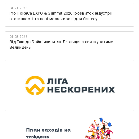
04.21.2026
Pro HoReCa EXPO & Summit 2026: розвиток індустрії
гостинності та нові можливості для бізнесу
04.08.2026
Від Гаю до Бойківщини: як Львівщина святкуватиме
Великдень
План заходів на
тиждень