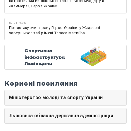
патріотичний вишкіл імені Тараса Бобанича, Друга
«Хаммера», Героя України
07.21.2026
Продовжуючи справу Героя України: у Жидачеві
завершився табір імені Тараса Матвіїва
Спортивна
інфраструктура
Львівщини
Корисні посилання
Міністерство молоді та спорту України
Львівська обласна державна адміністрація