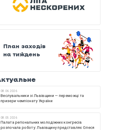
План заходів
на тиждень
Актуальне
08.06.2026
Веслувальники зі Львівщини — переможці та
призери чемпіонату України
08.05.2026
Палата регіональних молодіжних конгресів
розпочала роботу: Львівщину представляє Олеся