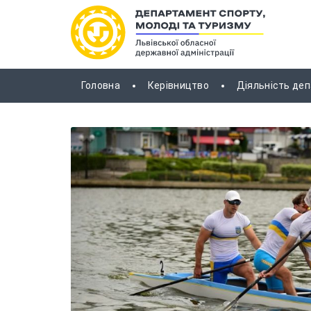
Головна
Керівництво
Діяльність де