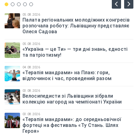
05.08.2026
Палата регіональних молодіжних конгресів
розпочала роботу: Львівщину представляє
Олеся Садова
05.08.2026
«Україна — це Ти» — три дні знань, єдності
та патріотизму!
04.08.2026
«Терапія мандрами» на Плаю: гори,
відпочинок і час, проведений разом
03.08.2026
Велосипедисти зі Львівщини зібрали
колекцію нагород на чемпіонаті України
03.08.2026
«Терапія мандрами»: до середньовічної
фортеці на фестиваль «Ту Стань. Шлях
Героя»