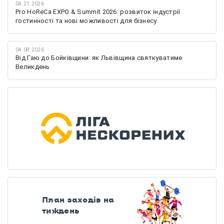
04.21.2026
Pro HoReCa EXPO & Summit 2026: розвиток індустрії
гостинності та нові можливості для бізнесу
04.08.2026
Від Гаю до Бойківщини: як Львівщина святкуватиме
Великдень
План заходів на
тиждень