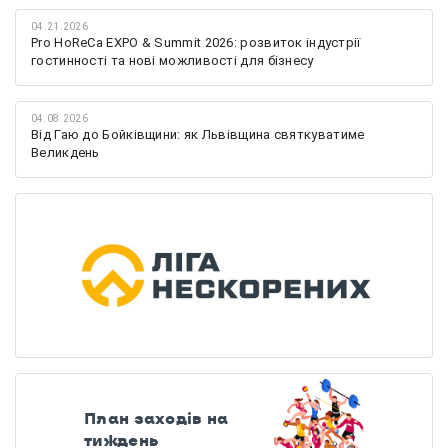
04.21.2026
Pro HoReCa EXPO & Summit 2026: розвиток індустрії
гостинності та нові можливості для бізнесу
04.08.2026
Від Гаю до Бойківщини: як Львівщина святкуватиме
Великдень
План заходів на
тиждень