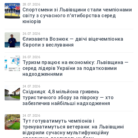
28.07.2026
Спортсмени зі Львівщини стали чемпіонами
світу з сучасного п'ятиборства серед
юніорів
26.07.2026
Єлизавета Вознюк — двічі віцечемпіонка
Європи з веслування
26.07.2026
Туризм працює на економіку: Львівщина —
серед лідерів України за податковими
надходженнями
24.07.2026
Східниця: 4,8 мільйона гривень
туристичного збору за півроку — хто
забезпечив найбільші надходження
24.07.2026
Тут готуватимуть чемпіонів і
тренуватимуться ветерани: на Львівщині
відкрили сучасну мультифункційну