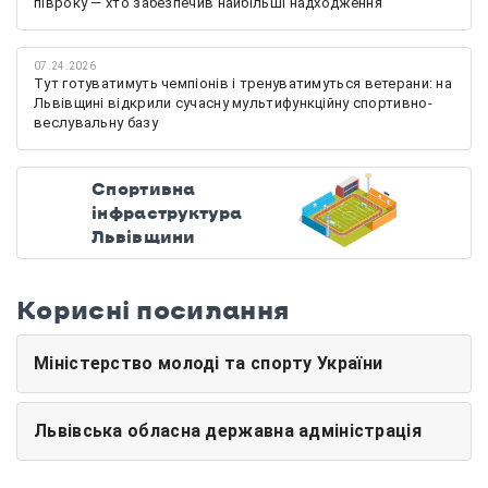
півроку — хто забезпечив найбільші надходження
07.24.2026
Тут готуватимуть чемпіонів і тренуватимуться ветерани: на
Львівщині відкрили сучасну мультифункційну спортивно-
веслувальну базу
Спортивна
інфраструктура
Львівщини
Корисні посилання
Міністерство молоді та спорту України
Львівська обласна державна адміністрація