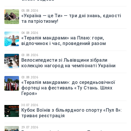
05.08.2026
«Україна — це Ти» — три дні знань, єдності
та патріотизму!
04.08.2026
«Терапія мандрами» на Плаю: гори,
відпочинок і час, проведений разом
03.08.2026
Велосипедисти зі Львівщини зібрали
колекцію нагород на чемпіонаті України
03.08.2026
«Терапія мандрами»: до середньовічної
фортеці на фестиваль «Ту Стань. Шлях
Героя»
30.07.2026
Кубок Воїнів з більярдного спорту «Пул 8»:
триває реєстрація
29.07.2026