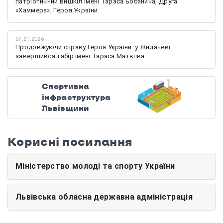
патріотичний вишкіл імені Тараса Бобанича, Друга
«Хаммера», Героя України
07.21.2026
Продовжуючи справу Героя України: у Жидачеві
завершився табір імені Тараса Матвіїва
Спортивна
інфраструктура
Львівщини
Корисні посилання
Міністерство молоді та спорту України
Львівська обласна державна адміністрація