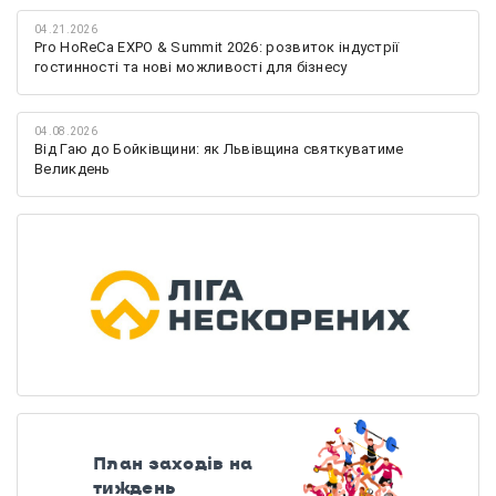
04.21.2026
Pro HoReCa EXPO & Summit 2026: розвиток індустрії
гостинності та нові можливості для бізнесу
04.08.2026
Від Гаю до Бойківщини: як Львівщина святкуватиме
Великдень
План заходів на
тиждень