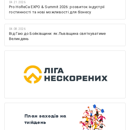
04.21.2026
Pro HoReCa EXPO & Summit 2026: розвиток індустрії
гостинності та нові можливості для бізнесу
04.08.2026
Від Гаю до Бойківщини: як Львівщина святкуватиме
Великдень
План заходів на
тиждень