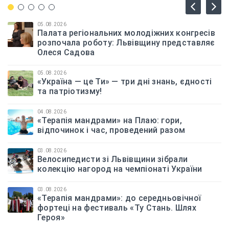
05.08.2026
Палата регіональних молодіжних конгресів
розпочала роботу: Львівщину представляє
Олеся Садова
05.08.2026
«Україна — це Ти» — три дні знань, єдності
та патріотизму!
04.08.2026
«Терапія мандрами» на Плаю: гори,
відпочинок і час, проведений разом
03.08.2026
Велосипедисти зі Львівщини зібрали
колекцію нагород на чемпіонаті України
03.08.2026
«Терапія мандрами»: до середньовічної
фортеці на фестиваль «Ту Стань. Шлях
Героя»