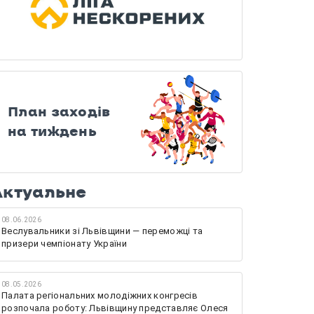
План заходів
на тиждень
Актуальне
08.06.2026
Веслувальники зі Львівщини — переможці та
призери чемпіонату України
08.05.2026
Палата регіональних молодіжних конгресів
розпочала роботу: Львівщину представляє Олеся