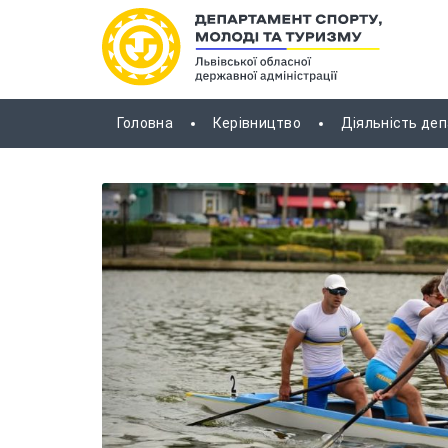
Головна
Керівництво
Діяльність де