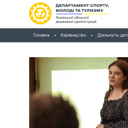
Головна
Керівництво
Діяльність де