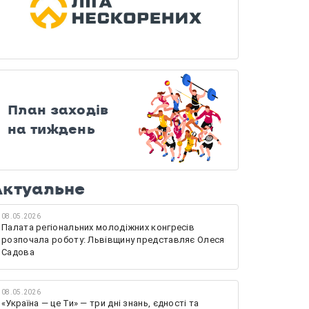
План заходів
на тиждень
Актуальне
08.05.2026
Палата регіональних молодіжних конгресів
розпочала роботу: Львівщину представляє Олеся
Садова
08.05.2026
«Україна — це Ти» — три дні знань, єдності та