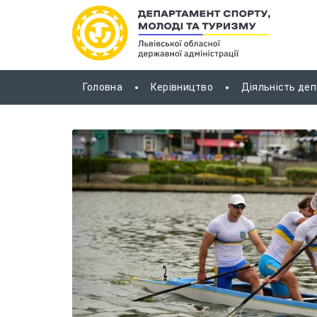
Головна
Керівництво
Діяльність де