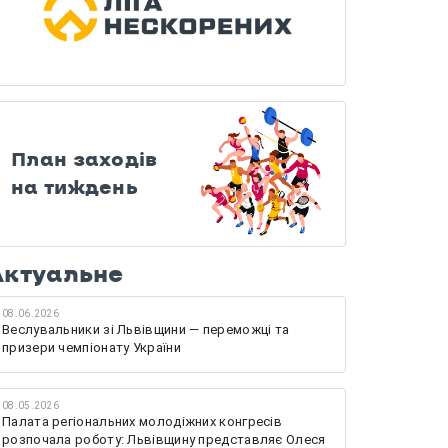
План заходів
на тиждень
Актуальне
08.06.2026
Веслувальники зі Львівщини — переможці та
призери чемпіонату України
08.05.2026
Палата регіональних молодіжних конгресів
розпочала роботу: Львівщину представляє Олеся