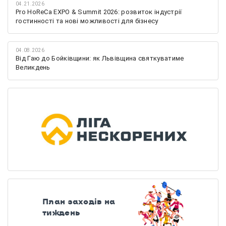
04.21.2026
Pro HoReCa EXPO & Summit 2026: розвиток індустрії
гостинності та нові можливості для бізнесу
04.08.2026
Від Гаю до Бойківщини: як Львівщина святкуватиме
Великдень
План заходів на
тиждень