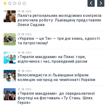
05.08.2026
Палата регіональних молодіжних конгресів
розпочала роботу: Львівщину представляє
Олеся Садова
05.08.2026
«Україна — це Ти» — три дні знань, єдності
та патріотизму!
04.08.2026
«Терапія мандрами» на Плаю: гори,
відпочинок і час, проведений разом
03.08.2026
Велосипедисти зі Львівщини зібрали
колекцію нагород на чемпіонаті України
03.08.2026
«Терапія мандрами»: до середньовічної
фортеці на фестиваль «Ту Стань. Шлях
Героя»