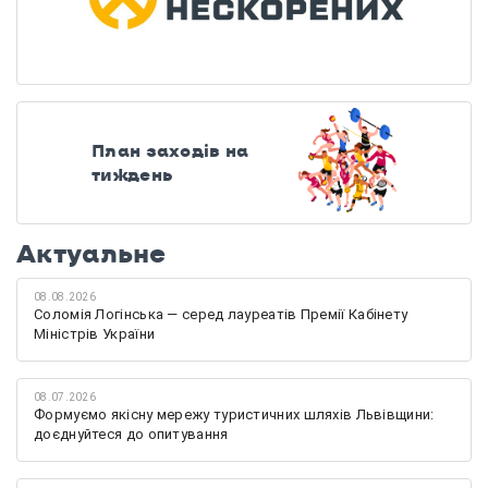
План заходів на
тиждень
Актуальне
08.08.2026
Соломія Логінська — серед лауреатів Премії Кабінету
Міністрів України
08.07.2026
Формуємо якісну мережу туристичних шляхів Львівщини:
доєднуйтеся до опитування