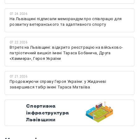
07.24.2026
На Львівщині підписали меморандум про співпрацю для
розвитку ветеранського та адаптивного спорту
07.22.2026
Втретє на Львівщині: відкрито реєстрацію на військово-
патріотичний вишкіл імені Тараса Бобанича, Друга
«Хаммера», Героя України
07.21.2026
Продовжуючи справу Героя України: у Жидачеві
завершився табір імені Тараса Матвіїва
Спортивна
інфраструктура
Львівщини