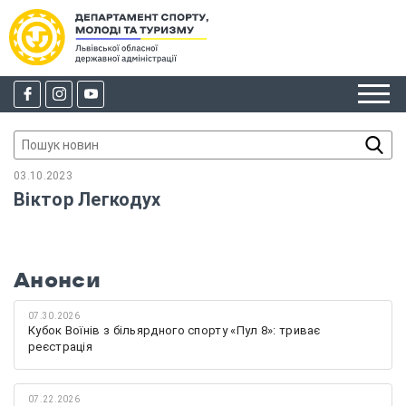
03.10.2023
Віктор Легкодух
Анонси
07.30.2026
Кубок Воїнів з більярдного спорту «Пул 8»: триває
реєстрація
07.22.2026