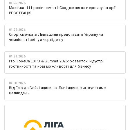
04.25.2026
Маківка: 111 років пам’яті. Сходження на вершину історії.
РЕЄСТРАЦІЯ
04.22.2026
Спортсменка зі Львівщини представить Україну на
чемпіонаті світу з черліденгу
04.21.2026
Pro HoReCa EXPO & Summit 2026: розвиток індустрії
гостинності та нові можливості для бізнесу
04.08.2026
Від Гаю до Бойківщини: як Львівщина святкуватиме
Великдень