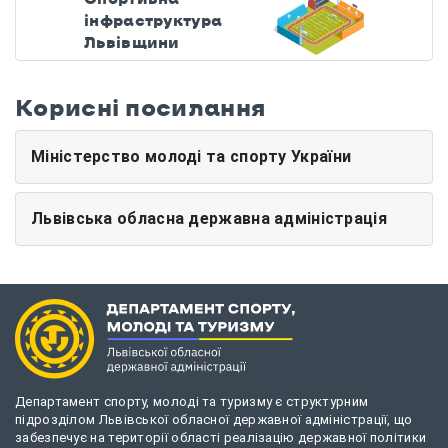
інфраструктура
Львівщини
Корисні посилання
Міністерство молоді та спорту України
Львівська обласна державна адміністрація
Департамент спорту, молоді та туризму є структурним
підрозділом Львівської обласної державної адміністрації, що
забезпечує на території області реалізацію державної політики