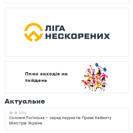
План заходів на
тиждень
Актуальне
08.08.2026
Соломія Логінська — серед лауреатів Премії Кабінету
Міністрів України